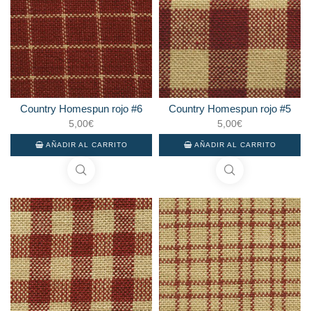
Country Homespun rojo #6
Country Homespun rojo #5
5,00
€
5,00
€
AÑADIR AL CARRITO
AÑADIR AL CARRITO