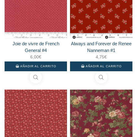
Joie de vivre de French
Always and Forever de Renee
General #4
Nanneman #1
6,00
€
4,75
€
AÑADIR AL CARRITO
AÑADIR AL CARRITO