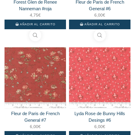
Forest Glen de Renee
Fleur de Paris de French
Nanneman #roja
General #6
4,75
€
6,00
€
AÑADIR AL CARRITO
AÑADIR AL CARRITO
Fleur de Paris de French
Lyda Rose de Bunny Hills
General #7
Desings #6
6,00
€
6,00
€