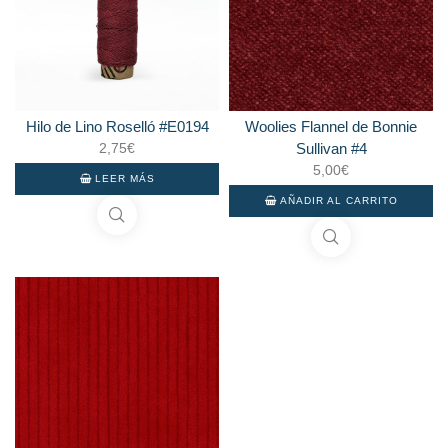
Hilo de Lino Roselló #E0194
Woolies Flannel de Bonnie
2,75
€
Sullivan #4
5,00
€
LEER MÁS
AÑADIR AL CARRITO