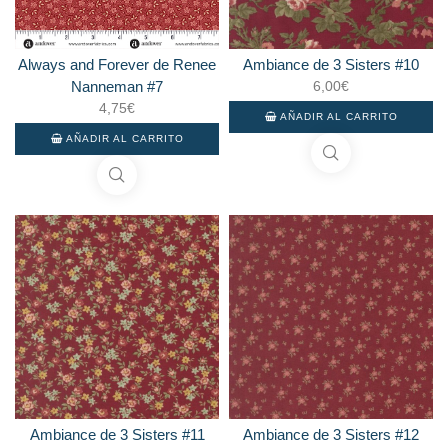
Always and Forever de Renee
Ambiance de 3 Sisters #10
Nanneman #7
6,00
€
4,75
€
AÑADIR AL CARRITO
AÑADIR AL CARRITO
Ambiance de 3 Sisters #11
Ambiance de 3 Sisters #12