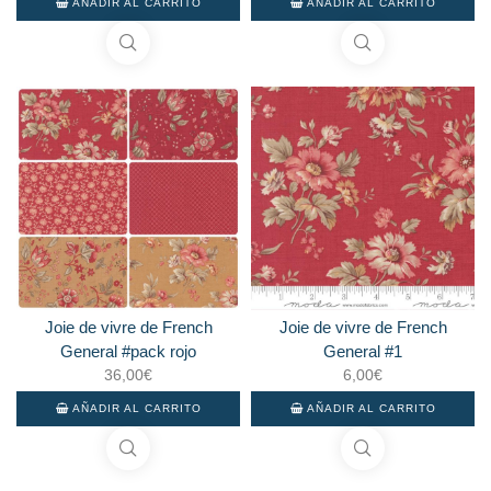
AÑADIR AL CARRITO
AÑADIR AL CARRITO
Joie de vivre de French
Joie de vivre de French
General #pack rojo
General #1
36,00
€
6,00
€
AÑADIR AL CARRITO
AÑADIR AL CARRITO