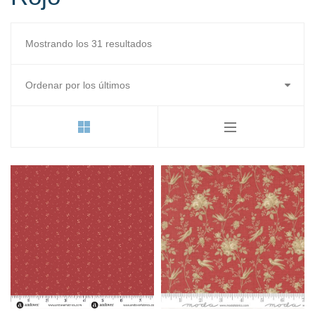
Ordenado
Mostrando los 31 resultados
por
los
últimos