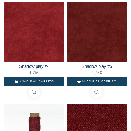
Shadow play #4
Shadow play #5
4,75
€
4,75
€
AÑADIR AL CARRITO
AÑADIR AL CARRITO