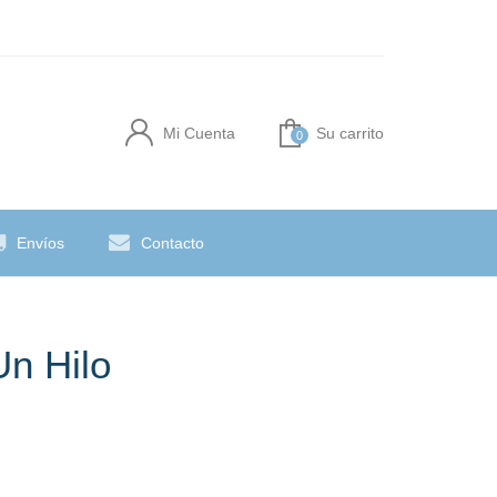
Mi Cuenta
Su carrito
0
Envíos
Contacto
Un Hilo