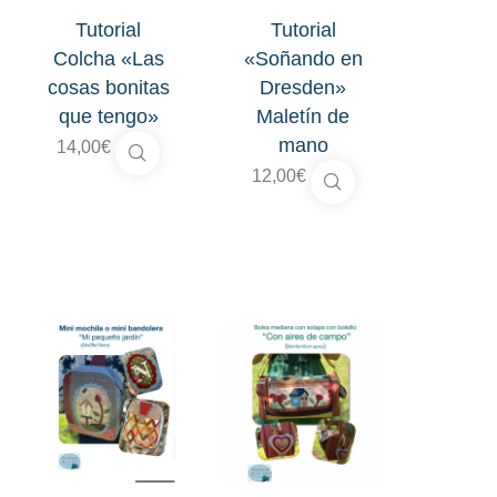
Tutorial
Tutorial
Colcha «Las
«Soñando en
cosas bonitas
Dresden»
que tengo»
Maletín de
mano
14,00
€
12,00
€