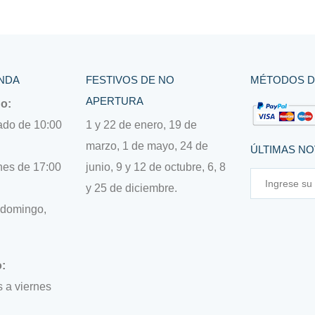
NDA
FESTIVOS DE NO
MÉTODOS D
APERTURA
no:
ado de 10:00
1 y 22 de enero, 19 de
marzo, 1 de mayo, 24 de
ÚLTIMAS N
nes de 17:00
junio, 9 y 12 de octubre, 6, 8
y 25 de diciembre.
 domingo,
:
 a viernes