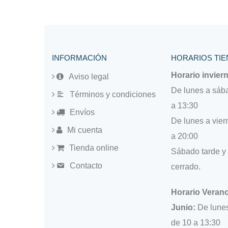
INFORMACIÓN
HORARIOS TIE
Horario invier
Aviso legal
De lunes a sáb
Términos y condiciones
a 13:30
Envíos
De lunes a vier
Mi cuenta
a 20:00
Tienda online
Sábado tarde y
Contacto
cerrado.
Horario Verano
Junio:
De lunes
de 10 a 13:30