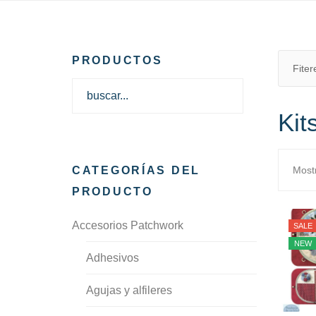
PRODUCTOS
Fiter
Kit
CATEGORÍAS DEL
Most
PRODUCTO
Accesorios Patchwork
SALE
NEW
Adhesivos
Agujas y alfileres