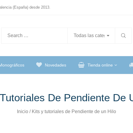
Valencia (España) desde 2013.
Monográficos
Novedades
Tienda online
 Tutoriales De Pendiente De 
Inicio
/ Kits y tutoriales de Pendiente de un Hilo