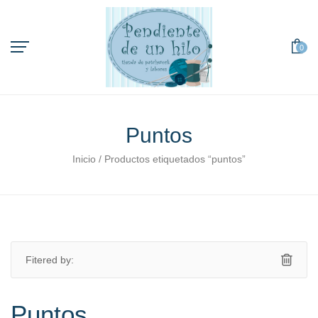
0
Puntos
orio
Inicio
/ Productos etiquetados “puntos”
Fitered by:
Puntos