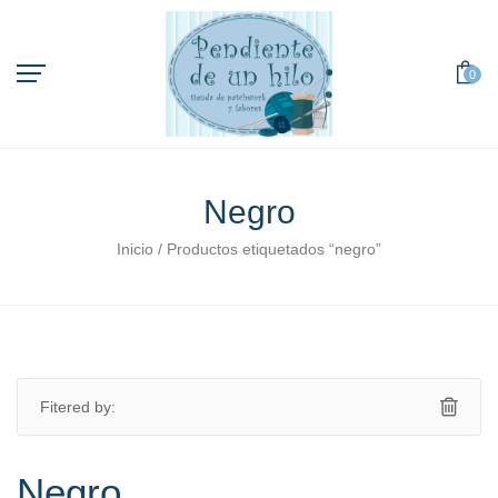
0
Negro
orio
Inicio
/ Productos etiquetados “negro”
Fitered by:
Negro