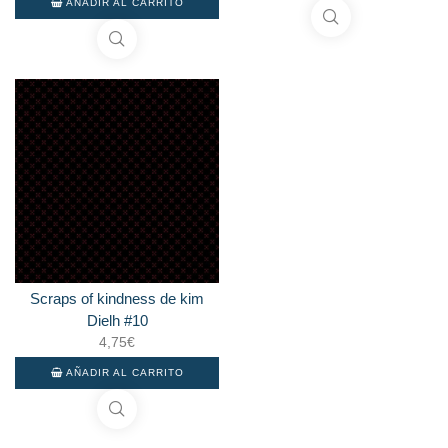
AÑADIR AL CARRITO
Scraps of kindness de kim
Dielh #10
4,75
€
AÑADIR AL CARRITO