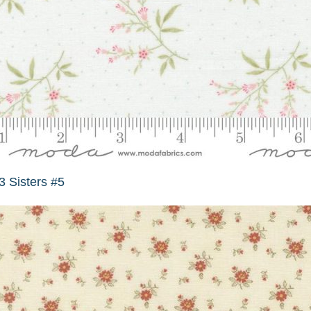
3 Sisters #5