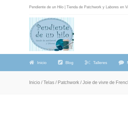
Pendiente de un Hilo | Tienda de Patchwork y Labores en 
Inicio
Blog
Talleres
Inicio
/
Telas
/
Patchwork
/ Joie de vivre de Fren