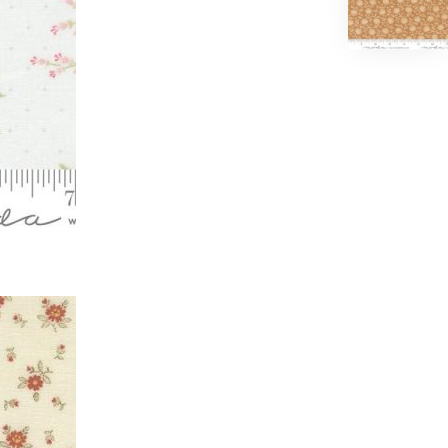
6,00
€