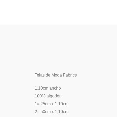
Telas de Moda Fabrics
1,10cm ancho
100% algodón
1= 25cm x 1,10cm
2= 50cm x 1,10cm