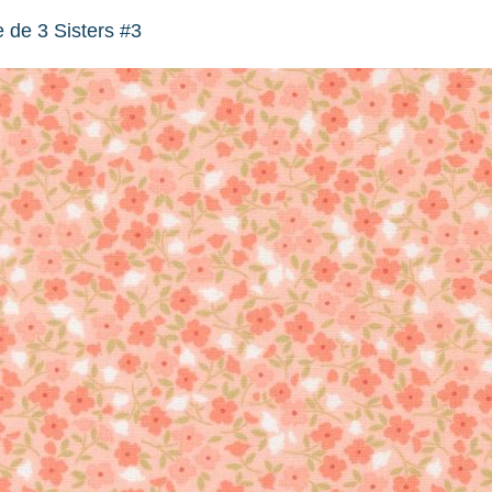
 de 3 Sisters #3