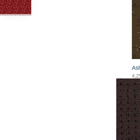
Ash
4,2