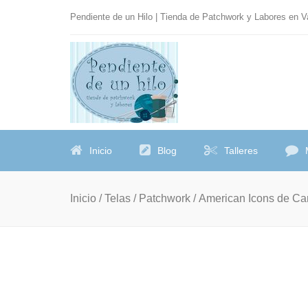
Pendiente de un Hilo | Tienda de Patchwork y Labores en 
Inicio
Blog
Talleres
Inicio
/
Telas
/
Patchwork
/ American Icons de Ca