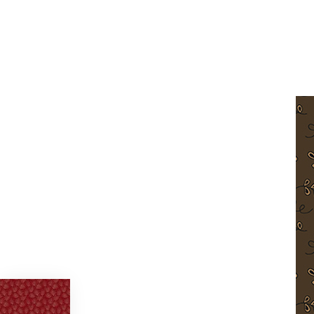
American Icons de Carrie Quinn #2