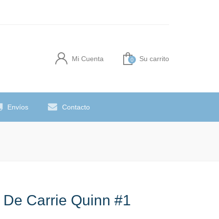
Mi Cuenta
Su carrito
0
Envíos
Contacto
 De Carrie Quinn #1