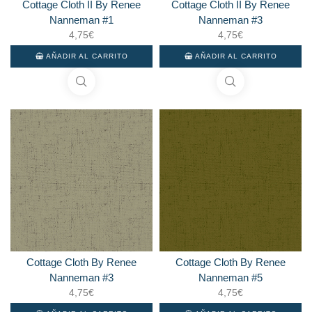
Cottage Cloth II By Renee
Cottage Cloth II By Renee
Nanneman #1
Nanneman #3
4,75
€
4,75
€
AÑADIR AL CARRITO
AÑADIR AL CARRITO
Cottage Cloth By Renee
Cottage Cloth By Renee
Nanneman #3
Nanneman #5
4,75
€
4,75
€