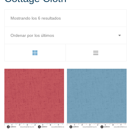
Ordenado
Mostrando los 6 resultados
por
los
últimos